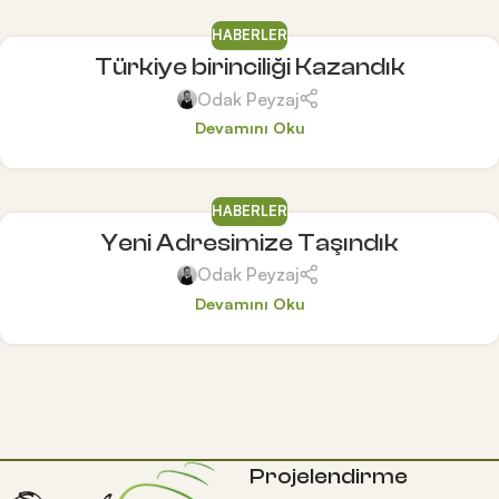
HABERLER
Türkiye birinciliği Kazandık
Odak Peyzaj
Devamını Oku
HABERLER
Yeni Adresimize Taşındık
Odak Peyzaj
Devamını Oku
Projelendirme