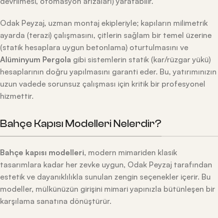
devrilmesi, otomasyon arızaları) yaratabilir.
Odak Peyzaj, uzman montaj ekipleriyle; kapıların milimetrik
ayarda (terazi) çalışmasını, çitlerin sağlam bir temel üzerine
(statik hesaplara uygun betonlama) oturtulmasını ve
Alüminyum Pergola
gibi sistemlerin statik (kar/rüzgar yükü)
hesaplarının doğru yapılmasını garanti eder. Bu, yatırımınızın
uzun vadede sorunsuz çalışması için kritik bir profesyonel
hizmettir.
Bahçe Kapısı Modelleri Nelerdir?
Bahçe kapısı modelleri
, modern mimariden klasik
tasarımlara kadar her zevke uygun, Odak Peyzaj tarafından
estetik ve dayanıklılıkla sunulan zengin seçenekler içerir. Bu
modeller, mülkünüzün girişini mimari yapınızla bütünleşen bir
karşılama sanatına dönüştürür.