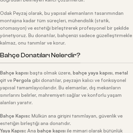
Odak Peyzaj olarak, bu yapısal elemanların tasarımından
montajına kadar tüm süreçleri, mühendislik (statik,
otomasyon) ve estetiği birleştirerek profesyonel bir şekilde
yönetiyoruz. Bu donatılar, bahçenizi sadece güzelleştirmekle
kalmaz, onu tanımlar ve korur.
Bahçe Donatıları Nelerdir?
Bahçe kapısı
başta olmak üzere,
bahçe yaya kapısı
,
metal
çit
ve
Pergola
gibi donatılar, peyzajın kalıcı ve fonksiyonel
yapısal tamamlayıcılarıdır. Bu elemanlar, dış mekanların
sınırlarını belirler, mahremiyeti sağlar ve konforlu yaşam
alanları yaratır.
Bahçe Kapısı:
Mülkün ana girişini tanımlayan, güvenlik ve
estetiğin birleştiği ana donatıdır.
Yaya Kapısı:
Ana
bahçe kapısı
ile mimari olarak bütünlük