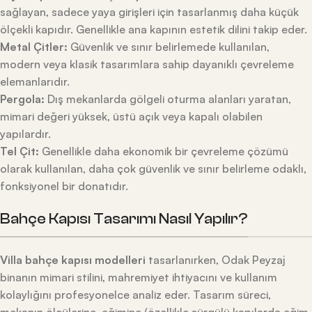
sağlayan, sadece yaya girişleri için tasarlanmış daha küçük
ölçekli kapıdır. Genellikle ana kapının estetik dilini takip eder.
Metal Çitler:
Güvenlik ve sınır belirlemede kullanılan,
modern veya klasik tasarımlara sahip dayanıklı çevreleme
elemanlarıdır.
Pergola:
Dış mekanlarda gölgeli oturma alanları yaratan,
mimari değeri yüksek, üstü açık veya kapalı olabilen
yapılardır.
Tel Çit:
Genellikle daha ekonomik bir çevreleme çözümü
olarak kullanılan, daha çok güvenlik ve sınır belirleme odaklı,
fonksiyonel bir donatıdır.
Bahçe Kapısı Tasarımı Nasıl Yapılır?
Villa bahçe kapısı modelleri
tasarlanırken, Odak Peyzaj
binanın mimari stilini, mahremiyet ihtiyacını ve kullanım
kolaylığını profesyonelce analiz eder. Tasarım süreci,
mekanın ölçülerine, eğimine (özellikle sürgülü kapılarda eğim