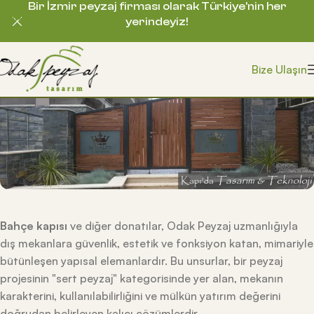
Bir İzmir peyzaj firması olarak Türkiye’nin her
Skip to navigation
yerindeyiz!
Skip to main content
Bize Ulaşın
Bahçe kapısı
ve diğer donatılar, Odak Peyzaj uzmanlığıyla
dış mekanlara güvenlik, estetik ve fonksiyon katan, mimariyle
bütünleşen yapısal elemanlardır. Bu unsurlar, bir peyzaj
projesinin "sert peyzaj" kategorisinde yer alan, mekanın
karakterini, kullanılabilirliğini ve mülkün yatırım değerini
doğrudan belirleyen kalıcı çözümlerdir.