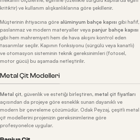
kritiktir) ve kullanım alışkanlıklarına göre şekillenir.
Müşterinin ihtiyacına göre
alüminyum bahçe kapısı
gibi hafif,
paslanmaz ve modern materyaller veya
panjur bahçe kapısı
gibi hem mahremiyeti hem de hava akışını kontrol eden
tasarımlar seçilir. Kapının fonksiyonu (sürgülü veya kanatlı)
ve otomasyon sisteminin teknik gereksinimleri (fotosel,
motor gücü) bu aşamada netleştirilir.
Metal Çit Modelleri
Metal çit
, güvenlik ve estetiği birleştiren,
metal çit fiyatları
açısından da projeye göre esneklik sunan dayanıklı ve
modern bir çevreleme çözümüdür. Odak Peyzaj, çeşitli metal
çit modellerini projenizin gereksinimlerine göre
profesyonelce uygular.
Panjur Çit