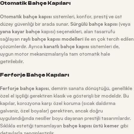
Otomatik Bahçe Kapıları
Otomatik bahçe kapısı
sistemleri, konfor, prestij ve üst
düzey güvenliği bir arada sunar.
Sürgülü bahçe kapısı
(veya
yana kayar bahçe
kapısı) seçenekleri, alan tasarrufu
sağlayan
raylı bahçe kapısı modelleri
ile en çok tercih edilen
çözümlerdir. Ayrıca
kanatlı bahçe kapısı
sistemleri de,
uygun motor mekanizmalarıyla tam otomatik hale
getirilebilir.
Ferforje Bahçe Kapıları
Ferforje bahçe kapısı
, demirin sanata dönüştüğü, genellikle
özel el işçiliği gerektiren klasik ve gösterişli bir modeldir. Bu
kapılar, korozyona karşı özel koruma (sıcak daldırma
galvaniz, özel boyalar) gerektiren, ancak doğru
uygulandığında nesiller boyu dayanan prestijli tasarımlardır.
Sıklıkla estetiği tamamlayan
bahçe kapısı üstü kemer
gibi
detaylarla zenginleştirilir.