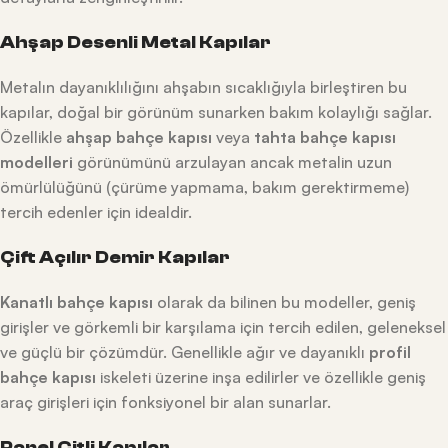
Ahşap Desenli Metal Kapılar
Metalın dayanıklılığını ahşabın sıcaklığıyla birleştiren bu
kapılar, doğal bir görünüm sunarken bakım kolaylığı sağlar.
Özellikle
ahşap bahçe kapısı
veya
tahta bahçe kapısı
modelleri
görünümünü arzulayan ancak metalin uzun
ömürlülüğünü (çürüme yapmama, bakım gerektirmeme)
tercih edenler için idealdir.
Çift Açılır Demir Kapılar
Kanatlı bahçe kapısı
olarak da bilinen bu modeller, geniş
girişler ve görkemli bir karşılama için tercih edilen, geleneksel
ve güçlü bir çözümdür. Genellikle ağır ve dayanıklı
profil
bahçe kapısı
iskeleti üzerine inşa edilirler ve özellikle geniş
araç girişleri için fonksiyonel bir alan sunarlar.
Panel Çitli Kapılar