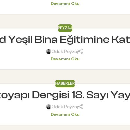
Devamını Oku
PEYZAJ
 Yeşil Bina Eğitimine Kat
Odak Peyzaj
Devamını Oku
HABERLER
oyapı Dergisi 18. Sayı Yay
Odak Peyzaj
Devamını Oku