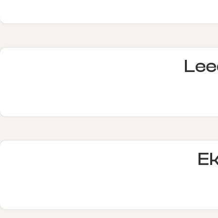
Leed
Ek