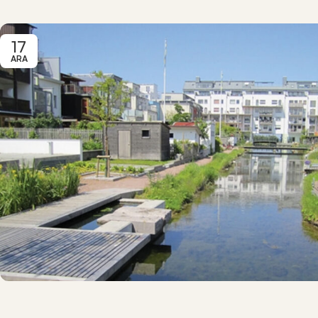
17
ARA