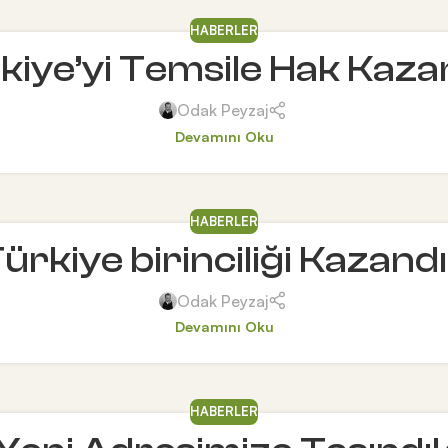
HABERLER
kiye’yi Temsile Hak Kaza
Odak Peyzaj
Devamını Oku
HABERLER
ürkiye birinciliği Kazand
Odak Peyzaj
Devamını Oku
HABERLER