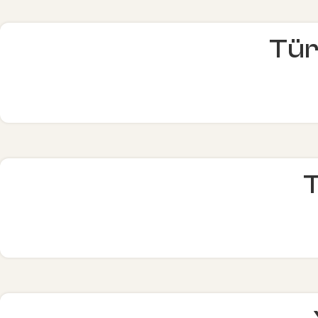
Tür
T