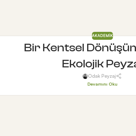
AKADEMIK
Bir Kentsel Dönüşüm
Ekolojik Peyz
Odak Peyzaj
Devamını Oku