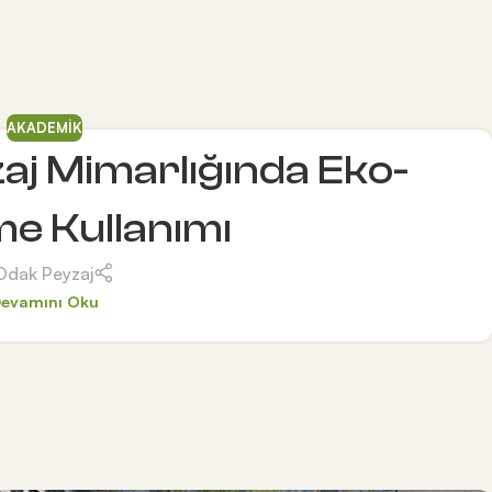
AKADEMIK
aj Mimarlığında Eko-
e Kullanımı
Odak Peyzaj
evamını Oku