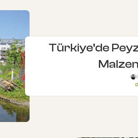
Türkiye’de Peyz
Malzem
D