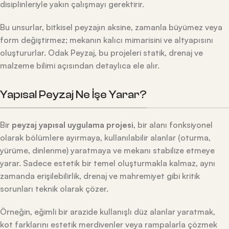
disiplinleriyle yakın çalışmayı gerektirir.
Bu unsurlar, bitkisel peyzajın aksine, zamanla büyümez veya
form değiştirmez; mekanın kalıcı mimarisini ve altyapısını
oluştururlar. Odak Peyzaj, bu projeleri statik, drenaj ve
malzeme bilimi açısından detaylıca ele alır.
Yapısal Peyzaj Ne İşe Yarar?
Bir
peyzaj yapısal uygulama projesi
, bir alanı fonksiyonel
olarak bölümlere ayırmaya, kullanılabilir alanlar (oturma,
yürüme, dinlenme) yaratmaya ve mekanı stabilize etmeye
yarar. Sadece estetik bir temel oluşturmakla kalmaz, aynı
zamanda erişilebilirlik, drenaj ve mahremiyet gibi kritik
sorunları teknik olarak çözer.
Örneğin, eğimli bir arazide kullanışlı düz alanlar yaratmak,
kot farklarını estetik merdivenler veya rampalarla çözmek