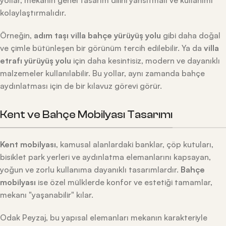
kolaylaştırmalıdır.
Örneğin,
adım taşı villa bahçe yürüyüş yolu
gibi daha doğal
ve çimle bütünleşen bir görünüm tercih edilebilir. Ya da
villa
etrafı yürüyüş yolu
için daha kesintisiz, modern ve dayanıklı
malzemeler kullanılabilir. Bu yollar, aynı zamanda bahçe
aydınlatması için de bir kılavuz görevi görür.
Kent ve Bahçe Mobilyası Tasarımı
Kent mobilyası
, kamusal alanlardaki banklar, çöp kutuları,
bisiklet park yerleri ve aydınlatma elemanlarını kapsayan,
yoğun ve zorlu kullanıma dayanıklı tasarımlardır.
Bahçe
mobilyası
ise özel mülklerde konfor ve estetiği tamamlar,
mekanı "yaşanabilir" kılar.
Odak Peyzaj, bu yapısal elemanları mekanın karakteriyle