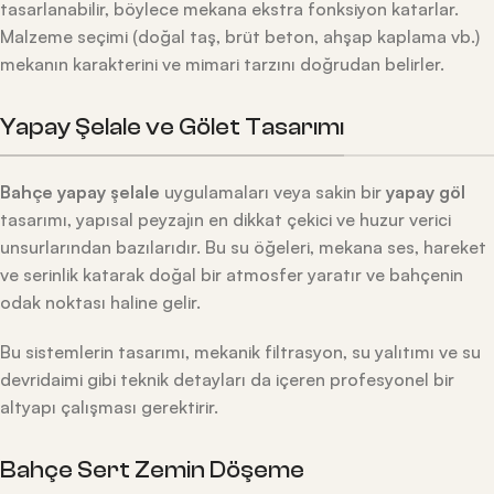
tasarlanabilir, böylece mekana ekstra fonksiyon katarlar.
Malzeme seçimi (doğal taş, brüt beton, ahşap kaplama vb.)
mekanın karakterini ve mimari tarzını doğrudan belirler.
Yapay Şelale ve Gölet Tasarımı
Bahçe yapay şelale
uygulamaları veya sakin bir
yapay göl
tasarımı, yapısal peyzajın en dikkat çekici ve huzur verici
unsurlarından bazılarıdır. Bu su öğeleri, mekana ses, hareket
ve serinlik katarak doğal bir atmosfer yaratır ve bahçenin
odak noktası haline gelir.
Bu sistemlerin tasarımı, mekanik filtrasyon, su yalıtımı ve su
devridaimi gibi teknik detayları da içeren profesyonel bir
altyapı çalışması gerektirir.
Bahçe Sert Zemin Döşeme