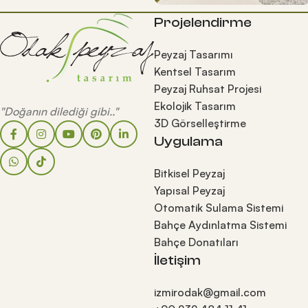
Projelendirme
Peyzaj Tasarımı
Kentsel Tasarım
Peyzaj Ruhsat Projesi
Ekolojik Tasarım
"Doğanın dilediği gibi.."
3D Görselleştirme
Uygulama
Bitkisel Peyzaj
Yapısal Peyzaj
Otomatik Sulama Sistemi
Bahçe Aydınlatma Sistemi
Bahçe Donatıları
İletişim
izmirodak@gmail.com