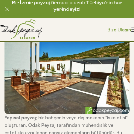
Bir İzmir peyzaj firması olarak Türkiye’nin her
Skip to navigation
yerindeyiz!
Skip to main content
Bize Ulaşın
Yapısal peyzaj
; bir bahçenin veya dış mekanın "iskeletini"
oluşturan, Odak Peyzaj tarafından mühendislik ve
estetikle uygulanan cansız elemanların bütünüdür. Bu