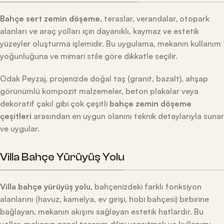
Bahçe sert zemin döşeme
, teraslar, verandalar, otopark
alanları ve araç yolları için dayanıklı, kaymaz ve estetik
yüzeyler oluşturma işlemidir. Bu uygulama, mekanın kullanım
yoğunluğuna ve mimari stile göre dikkatle seçilir.
Odak Peyzaj, projenizde doğal taş (granit, bazalt), ahşap
görünümlü kompozit malzemeler, beton plakalar veya
dekoratif çakıl gibi çok çeşitli
bahçe zemin döşeme
çeşitleri
arasından en uygun olanını teknik detaylarıyla sunar
ve uygular.
Villa Bahçe Yürüyüş Yolu
Villa bahçe yürüyüş yolu
, bahçenizdeki farklı fonksiyon
alanlarını (havuz, kamelya, ev girişi, hobi bahçesi) birbirine
bağlayan, mekanın akışını sağlayan estetik hatlardır. Bu
yollar, mekanın genel tasarım dilini yansıtmalı ve kullanımı