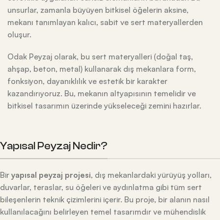
unsurlar, zamanla büyüyen bitkisel öğelerin aksine,
mekanı tanımlayan kalıcı, sabit ve sert materyallerden
oluşur.
Odak Peyzaj olarak, bu sert materyalleri (doğal taş,
ahşap, beton, metal) kullanarak dış mekanlara form,
fonksiyon, dayanıklılık ve estetik bir karakter
kazandırıyoruz. Bu, mekanın altyapısının temelidir ve
bitkisel tasarımın üzerinde yükseleceği zemini hazırlar.
Yapısal Peyzaj Nedir?
Bir
yapısal peyzaj projesi
, dış mekanlardaki yürüyüş yolları,
duvarlar, teraslar, su öğeleri ve aydınlatma gibi tüm sert
bileşenlerin teknik çizimlerini içerir. Bu proje, bir alanın nasıl
kullanılacağını belirleyen temel tasarımdır ve mühendislik