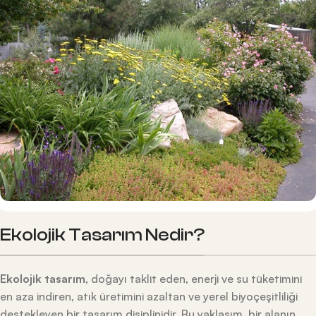
Ekolojik Tasarım Nedir?
Ekolojik tasarım
, doğayı taklit eden, enerji ve su tüketimini
en aza indiren, atık üretimini azaltan ve yerel biyoçeşitliliği
destekleyen bir tasarım disiplinidir. Bu yaklaşım, bir alanın