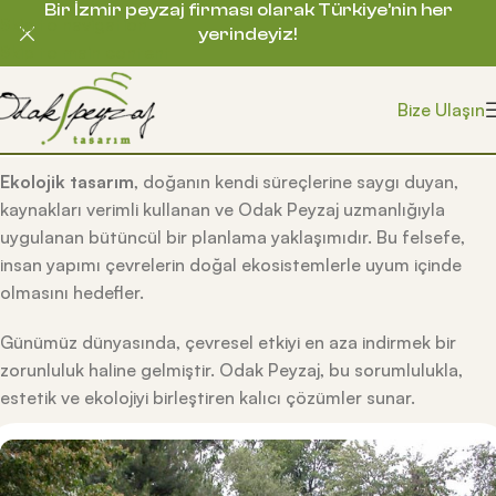
Bir İzmir peyzaj firması olarak Türkiye’nin her
Skip to navigation
yerindeyiz!
Skip to main content
Bize Ulaşın
Ekolojik tasarım
, doğanın kendi süreçlerine saygı duyan,
kaynakları verimli kullanan ve Odak Peyzaj uzmanlığıyla
uygulanan bütüncül bir planlama yaklaşımıdır. Bu felsefe,
insan yapımı çevrelerin doğal ekosistemlerle uyum içinde
olmasını hedefler.
Günümüz dünyasında, çevresel etkiyi en aza indirmek bir
zorunluluk haline gelmiştir. Odak Peyzaj, bu sorumlulukla,
estetik ve ekolojiyi birleştiren kalıcı çözümler sunar.