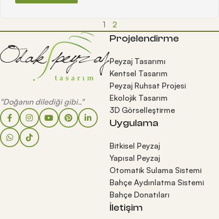
1
2
Projelendirme
Peyzaj Tasarımı
Kentsel Tasarım
Peyzaj Ruhsat Projesi
Ekolojik Tasarım
"Doğanın dilediği gibi.."
3D Görselleştirme
Uygulama
Bitkisel Peyzaj
Yapısal Peyzaj
Otomatik Sulama Sistemi
Bahçe Aydınlatma Sistemi
Bahçe Donatıları
İletişim