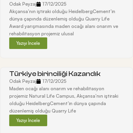
Odak Peyzaj
17/12/2025
Akçansa’nın iştiraki olduğu HeidelbergCement’in
dünya çapında düzenlemiş olduğu Quarry Life
Award yarışmasında maden ocağı alanı onarım ve
rehabilitasyon projemiz ulusal
Yazıyı İncele
Türkiye birinciliği Kazandık
Odak Peyzaj
17/12/2025
Maden ocağı alanı onarım ve rehabilitasyon
projemiz Natural Life Campus, Akçansa’nın iştiraki
olduğu HeidelbergCement’in dünya çapında
düzenlemiş olduğu Quarry Life
Yazıyı İncele