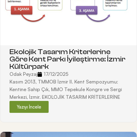
Ekolojik Tasarım Kriterlerine
Göre Kent Parkı İyileştirme: İzmir
Kültürpark
Odak Peyzaj
17/12/2025
Kasım 2013, TMMOB İzmir II. Kent Sempozyumu:
Kentine Sahip Çık, MMO Tepekule Kongre ve Sergi
Merkezi, İzmir. EKOLOJİK TASARIM KRİTERLERİNE
Yazıyı İncele