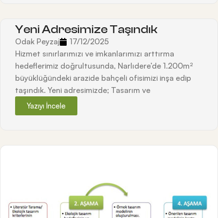
Yeni Adresimize Taşındık
Odak Peyzaj
17/12/2025
Hizmet sınırlarımızı ve imkanlarımızı arttırma
hedeflerimiz doğrultusunda, Narlıdere’de 1.200m²
büyüklüğündeki arazide bahçeli ofisimizi inşa edip
taşındık. Yeni adresimizde; Tasarım ve
Yazıyı İncele