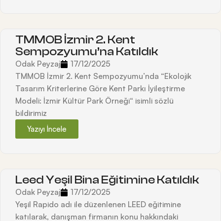
TMMOB İzmir 2. Kent
Sempozyumu’na Katıldık
Odak Peyzaj
17/12/2025
TMMOB İzmir 2. Kent Sempozyumu’nda “Ekolojik
Tasarım Kriterlerine Göre Kent Parkı İyileştirme
Modeli: İzmir Kültür Park Örneği“ isimli sözlü
bildirimiz
Yazıyı İncele
Leed Yeşil Bina Eğitimine Katıldık
Odak Peyzaj
17/12/2025
Yeşil Rapido adı ile düzenlenen LEED eğitimine
katılarak, danışman firmanın konu hakkındaki