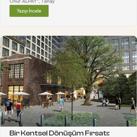
Onur ALPAY*, Tanay
Yazıyı İncele
Bir Kentsel Dönüşüm Fırsatı: