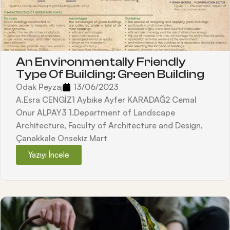
An Environmentally Friendly
Type Of Building: Green Building
Odak Peyzaj
13/06/2023
A.Esra CENGİZ1 Aybike Ayfer KARADAĞ2 Cemal
Onur ALPAY3 1.Department of Landscape
Architecture, Faculty of Architecture and Design,
Çanakkale Onsekiz Mart
Yazıyı İncele