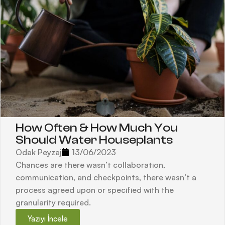
How Often & How Much You
Should Water Houseplants
Odak Peyzaj
13/06/2023
Chances are there wasn’t collaboration,
communication, and checkpoints, there wasn’t a
process agreed upon or specified with the
granularity required.
Yazıyı İncele