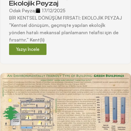
Ekolojik Peyzaj
Odak Peyzaj
17/12/2025
BİR KENTSEL DÖNÜŞÜM FIRSATI: EKOLOJİK PEYZAJ
”Kentsel dönüşüm, geçmişte yapılan ekolojİk
yönden hatalı mekansal planlamanın telafisi için de
fırsattır.” Kent(li)
Yazıyı İncele