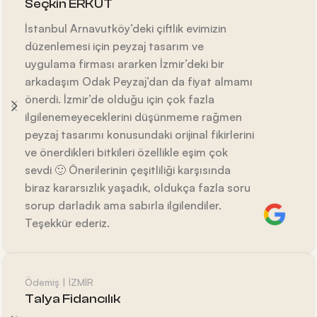
Seçkin ERKUT
İstanbul Arnavutköy’deki çiftlik evimizin
düzenlemesi için peyzaj tasarım ve
uygulama firması ararken İzmir’deki bir
arkadaşım Odak Peyzaj’dan da fiyat almamı
önerdi. İzmir’de olduğu için çok fazla
ilgilenemeyeceklerini düşünmeme rağmen
peyzaj tasarımı konusundaki orijinal fikirlerini
ve önerdikleri bitkileri özellikle eşim çok
sevdi 🙂 Önerilerinin çeşitliliği karşısında
biraz kararsızlık yaşadık, oldukça fazla soru
sorup darladık ama sabırla ilgilendiler.
Teşekkür ederiz.
Ödemiş | İZMİR
Talya Fidancılık