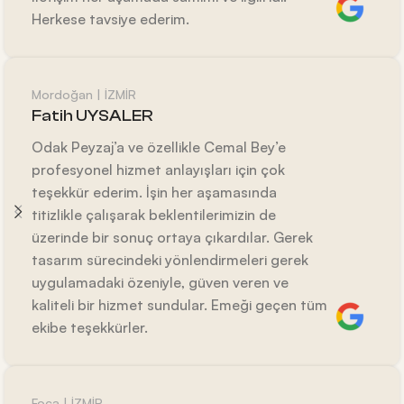
Herkese tavsiye ederim.
Mordoğan | İZMİR
Fatih UYSALER
Odak Peyzaj’a ve özellikle Cemal Bey’e
profesyonel hizmet anlayışları için çok
teşekkür ederim. İşin her aşamasında
titizlikle çalışarak beklentilerimizin de
üzerinde bir sonuç ortaya çıkardılar. Gerek
tasarım sürecindeki yönlendirmeleri gerek
uygulamadaki özeniyle, güven veren ve
kaliteli bir hizmet sundular. Emeği geçen tüm
ekibe teşekkürler.
Foça | İZMİR