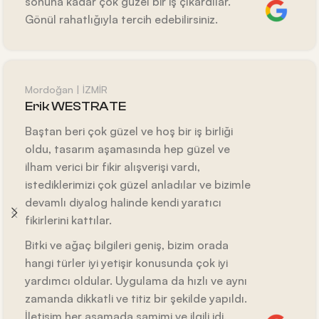
sonuna kadar çok güzel bir iş çıkardılar.
Gönül rahatlığıyla tercih edebilirsiniz.
Mordoğan | İZMİR
Erik WESTRATE
Baştan beri çok güzel ve hoş bir iş birliği
oldu, tasarım aşamasında hep güzel ve
ilham verici bir fikir alışverişi vardı,
istediklerimizi çok güzel anladılar ve bizimle
devamlı diyalog halinde kendi yaratıcı
fikirlerini kattılar.
Bitki ve ağaç bilgileri geniş, bizim orada
hangi türler iyi yetişir konusunda çok iyi
yardımcı oldular. Uygulama da hızlı ve aynı
zamanda dikkatli ve titiz bir şekilde yapıldı.
İletişim her aşamada samimi ve ilgili idi.