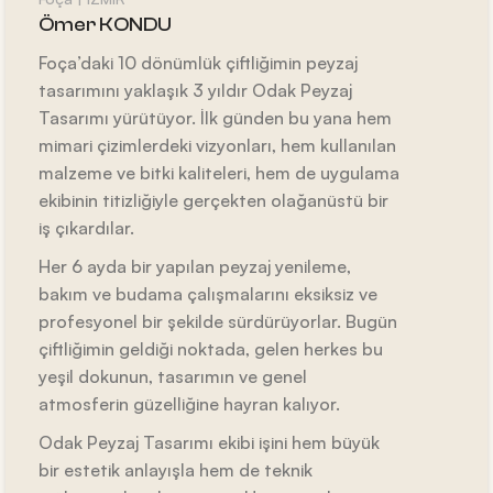
Ömer KONDU
Foça’daki 10 dönümlük çiftliğimin peyzaj
tasarımını yaklaşık 3 yıldır Odak Peyzaj
Tasarımı yürütüyor. İlk günden bu yana hem
mimari çizimlerdeki vizyonları, hem kullanılan
malzeme ve bitki kaliteleri, hem de uygulama
ekibinin titizliğiyle gerçekten olağanüstü bir
iş çıkardılar.
Her 6 ayda bir yapılan peyzaj yenileme,
bakım ve budama çalışmalarını eksiksiz ve
profesyonel bir şekilde sürdürüyorlar. Bugün
çiftliğimin geldiği noktada, gelen herkes bu
yeşil dokunun, tasarımın ve genel
atmosferin güzelliğine hayran kalıyor.
Odak Peyzaj Tasarımı ekibi işini hem büyük
bir estetik anlayışla hem de teknik