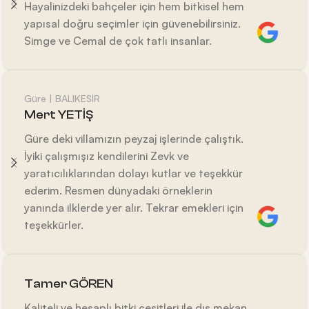
Hayalinizdeki bahçeler için hem bitkisel hem
yapısal doğru seçimler için güvenebilirsiniz.
Simge ve Cemal de çok tatlı insanlar.
Güre | BALIKESİR
Mert YETİŞ
Güre deki villamızın peyzaj işlerinde çalıştık.
İyiki çalışmışız kendilerini Zevk ve
yaratıcılıklarından dolayı kutlar ve teşekkür
ederim. Resmen dünyadaki örneklerin
yanında ilklerde yer alır. Tekrar emekleri için
teşekkürler.
Tamer GÖREN
Kaliteli ve hesaplı bitki çeşitleri ile dış mekan