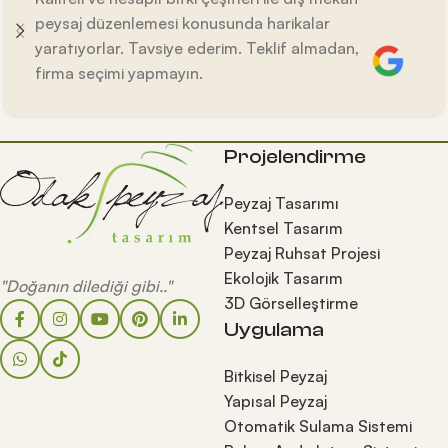
peysaj düzenlemesi konusunda harikalar
yaratıyorlar. Tavsiye ederim. Teklif almadan,
firma seçimi yapmayın.
Projelendirme
Peyzaj Tasarımı
Kentsel Tasarım
Peyzaj Ruhsat Projesi
Ekolojik Tasarım
"Doğanın dilediği gibi.."
3D Görselleştirme
Uygulama
Bitkisel Peyzaj
Yapısal Peyzaj
Otomatik Sulama Sistemi