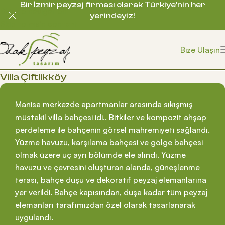
Bir İzmir peyzaj firması olarak Türkiye’nin her
Skip to navigation
yerindeyiz!
Skip to main content
Bize Ulaşın
Villa Çiftlikköy
Manisa merkezde apartmanlar arasında sıkışmış
müstakil villa bahçesi idi.. Bitkiler ve kompozit ahşap
perdeleme ile bahçenin görsel mahremiyeti sağlandı.
Yüzme havuzu, karşılama bahçesi ve gölge bahçesi
olmak üzere üç ayrı bölümde ele alındı. Yüzme
havuzu ve çevresini oluşturan alanda, güneşlenme
terası, bahçe duşu ve dekoratif peyzaj elemanlarına
yer verildi. Bahçe kapısından, duşa kadar tüm peyzaj
elemanları tarafımızdan özel olarak tasarlanarak
uygulandı.