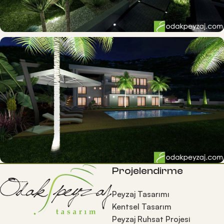
Projelendirme
Peyzaj Tasarımı
Kentsel Tasarım
Peyzaj Ruhsat Projesi