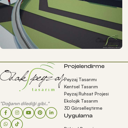
Projelendirme
Peyzaj Tasarımı
Kentsel Tasarım
Peyzaj Ruhsat Projesi
Ekolojik Tasarım
"Doğanın dilediği gibi.."
3D Görselleştirme
Uygulama