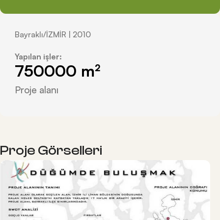
Bayraklı/İZMİR | 2010
Yapılan işler:
750000
 m²
Proje alanı
Proje Görselleri