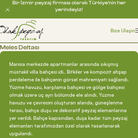
Bir İzmir peyzaj firması olarak Türkiye’nin her
Skip to navigation
yerindeyiz!
Skip to main content
Bize Ulaşın
Meles Deltası
Manisa merkezde apartmanlar arasında sıkışmış
müstakil villa bahçesi idi.. Bitkiler ve kompozit ahşap
perdeleme ile bahçenin görsel mahremiyeti sağlandı.
Yüzme havuzu, karşılama bahçesi ve gölge bahçesi
olmak üzere üç ayrı bölümde ele alındı. Yüzme
havuzu ve çevresini oluşturan alanda, güneşlenme
terası, bahçe duşu ve dekoratif peyzaj elemanlarına
yer verildi. Bahçe kapısından, duşa kadar tüm peyzaj
elemanları tarafımızdan özel olarak tasarlanarak
uygulandı.