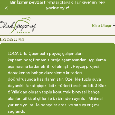
Bir İzmir peyzaj firması olarak Türkiye’nin her
Skip to navigation
yerindeyiz!
Skip to main content
Bize Ulaşın
Loca Urla
LOCA Urla Çeşmealtı peyzaj çalışmaları
kapsamında; firmamız proje aşamasından uygulama
aşamasına kadar aktif rol almıştır. Peyzaj projesi;
deniz kenarı bahçe düzenleme kriterleri
doğrultusunda hazırlanmıştır. Özellikle tuzlu suya
dayanıklı fakat çiçekli bitki türleri tercih edildi. 3 Blok
6 Villa’dan oluşan toplu konuttaki bireysel bahçe
alanları bitkisel çitler ile birbirinden ayırıldı. Minimal
yürüme yolları ile bahçeler arası ve site içi erişimi
sağlandı.