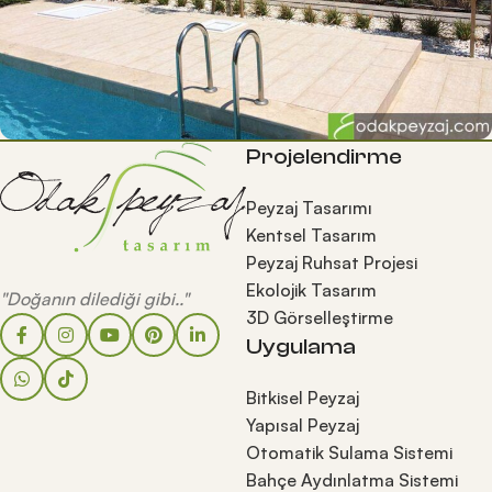
Projelendirme
Peyzaj Tasarımı
Kentsel Tasarım
Peyzaj Ruhsat Projesi
Ekolojik Tasarım
"Doğanın dilediği gibi.."
3D Görselleştirme
Uygulama
Bitkisel Peyzaj
Yapısal Peyzaj
Otomatik Sulama Sistemi
Bahçe Aydınlatma Sistemi