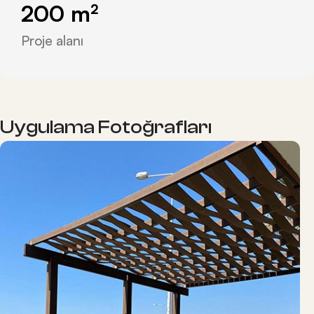
200
 m²
Proje alanı
Uygulama Fotoğrafları