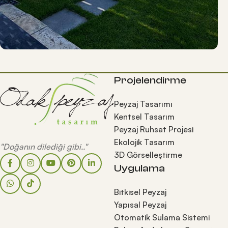
Projelendirme
Peyzaj Tasarımı
Kentsel Tasarım
Peyzaj Ruhsat Projesi
Ekolojik Tasarım
"Doğanın dilediği gibi.."
3D Görselleştirme
Uygulama
Bitkisel Peyzaj
Yapısal Peyzaj
Otomatik Sulama Sistemi