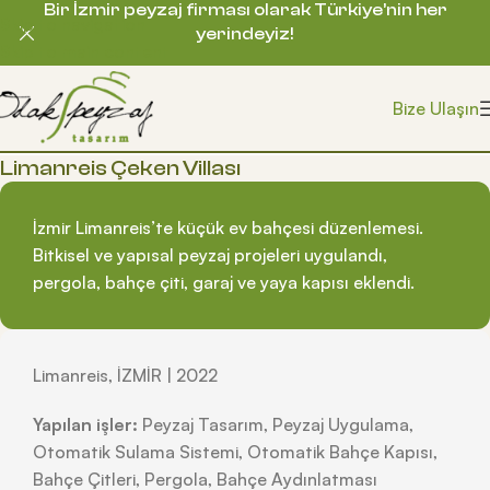
Bir İzmir peyzaj firması olarak Türkiye’nin her
Skip to navigation
yerindeyiz!
Skip to main content
Bize Ulaşın
Limanreis Çeken Villası
İzmir Limanreis’te küçük ev bahçesi düzenlemesi.
Bitkisel ve yapısal peyzaj projeleri uygulandı,
pergola, bahçe çiti, garaj ve yaya kapısı eklendi.
Limanreis, İZMİR | 2022
Yapılan işler:
Peyzaj Tasarım, Peyzaj Uygulama,
Otomatik Sulama Sistemi, Otomatik Bahçe Kapısı,
Bahçe Çitleri, Pergola, Bahçe Aydınlatması