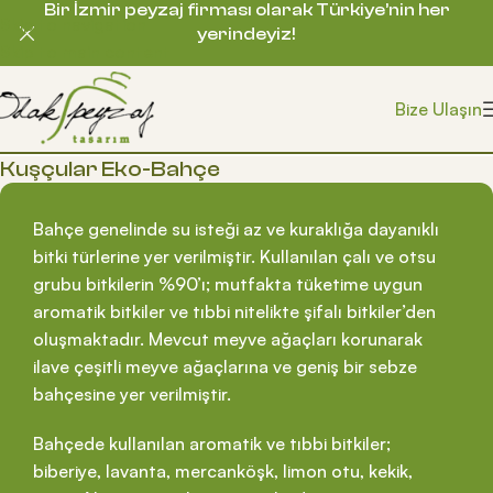
Bir İzmir peyzaj firması olarak Türkiye’nin her
Skip to navigation
yerindeyiz!
Skip to main content
Bize Ulaşın
Kuşçular Eko-Bahçe
Bahçe genelinde su isteği az ve kuraklığa dayanıklı
bitki türlerine yer verilmiştir. Kullanılan çalı ve otsu
grubu bitkilerin %90’ı; mutfakta tüketime uygun
aromatik bitkiler ve tıbbi nitelikte şifalı bitkiler’den
oluşmaktadır. Mevcut meyve ağaçları korunarak
ilave çeşitli meyve ağaçlarına ve geniş bir sebze
bahçesine yer verilmiştir.
Bahçede kullanılan aromatik ve tıbbi bitkiler;
biberiye, lavanta, mercanköşk, limon otu, kekik,