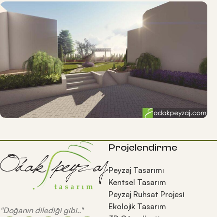
Projelendirme
Peyzaj Tasarımı
Kentsel Tasarım
Peyzaj Ruhsat Projesi
Ekolojik Tasarım
"Doğanın dilediği gibi.."