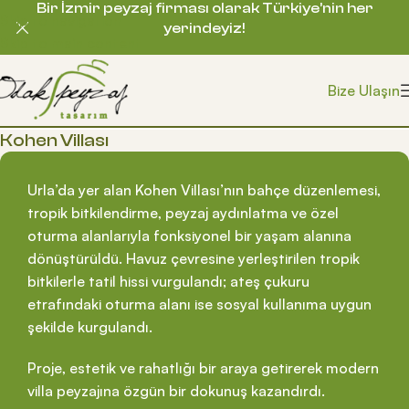
Bir İzmir peyzaj firması olarak Türkiye’nin her
Skip to navigation
yerindeyiz!
Skip to main content
Bize Ulaşın
Kohen Villası
Urla’da yer alan Kohen Villası’nın bahçe düzenlemesi,
tropik bitkilendirme, peyzaj aydınlatma ve özel
oturma alanlarıyla fonksiyonel bir yaşam alanına
dönüştürüldü. Havuz çevresine yerleştirilen tropik
bitkilerle tatil hissi vurgulandı; ateş çukuru
etrafındaki oturma alanı ise sosyal kullanıma uygun
şekilde kurgulandı.
Proje, estetik ve rahatlığı bir araya getirerek modern
villa peyzajına özgün bir dokunuş kazandırdı.