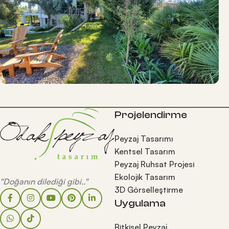
Projelendirme
Peyzaj Tasarımı
Kentsel Tasarım
Peyzaj Ruhsat Projesi
Ekolojik Tasarım
"Doğanın dilediği gibi.."
3D Görselleştirme
Uygulama
Bitkisel Peyzaj