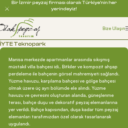
Bir İzmir peyzaj firması olarak Türkiye’nin her
Skip to navigation
yerindeyiz!
Skip to main content
Bize Ulaşın
İYTE Teknopark
Manisa merkezde apartmanlar arasında sıkışmış
müstakil villa bahçesi idi.. Bitkiler ve kompozit ahşap
perdeleme ile bahçenin görsel mahremiyeti sağlandı.
Yüzme havuzu, karşılama bahçesi ve gölge bahçesi
olmak üzere üç ayrı bölümde ele alındı. Yüzme
havuzu ve çevresini oluşturan alanda, güneşlenme
terası, bahçe duşu ve dekoratif peyzaj elemanlarına
yer verildi. Bahçe kapısından, duşa kadar tüm peyzaj
elemanları tarafımızdan özel olarak tasarlanarak
uygulandı.