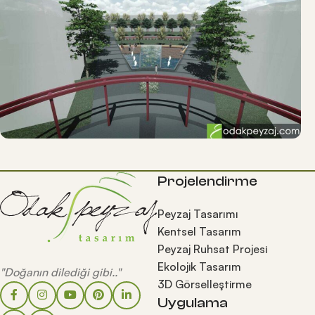
Projelendirme
Peyzaj Tasarımı
Kentsel Tasarım
Peyzaj Ruhsat Projesi
Ekolojik Tasarım
"Doğanın dilediği gibi.."
3D Görselleştirme
Uygulama