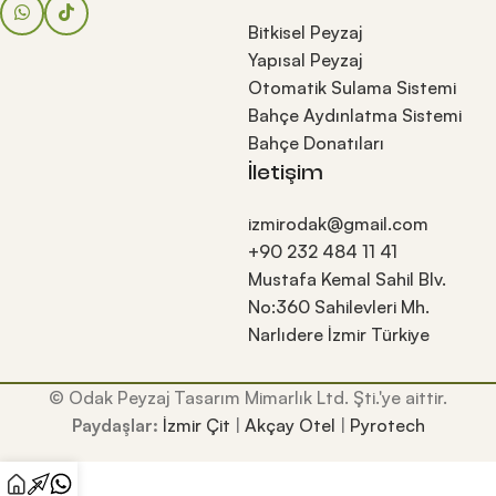
Bitkisel Peyzaj
Yapısal Peyzaj
Otomatik Sulama Sistemi
Bahçe Aydınlatma Sistemi
Bahçe Donatıları
İletişim
izmirodak@gmail.com
+90 232 484 11 41
Mustafa Kemal Sahil Blv.
No:360 Sahilevleri Mh.
Narlıdere İzmir Türkiye
© Odak Peyzaj Tasarım Mimarlık Ltd. Şti.'ye aittir.
Paydaşlar:
İzmir Çit
|
Akçay Otel
|
Pyrotech