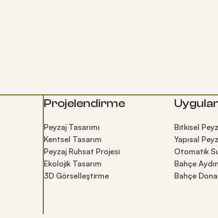
Projelendirme
Uygula
Peyzaj Tasarımı
Bitkisel Peyz
Kentsel Tasarım
Yapısal Peyz
Peyzaj Ruhsat Projesi
Otomatik S
Ekolojik Tasarım
Bahçe Aydın
3D Görselleştirme
Bahçe Donat