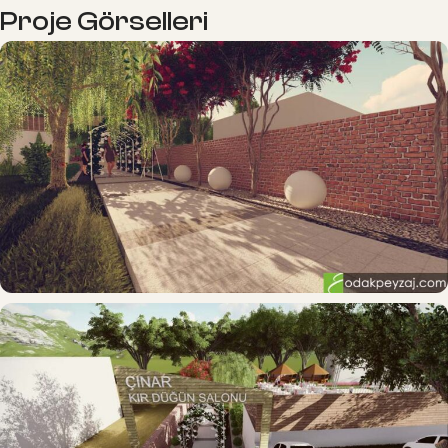
Proje Görselleri