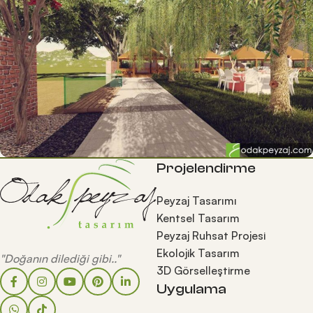
Projelendirme
Peyzaj Tasarımı
Kentsel Tasarım
Peyzaj Ruhsat Projesi
Ekolojik Tasarım
"Doğanın dilediği gibi.."
3D Görselleştirme
Uygulama